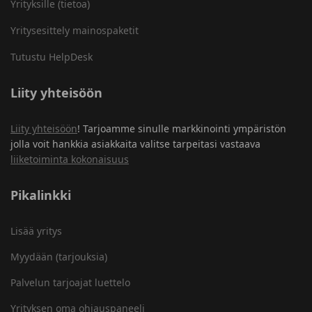
Yrityksille (tietoa)
Yritysesittely mainospaketit
Tutustu HelpDesk
Liity yhteisöön
Liity yhteisöön
! Tarjoamme sinulle markkinointi ympäristön
jolla voit hankkia asiakkaita valitse tarpeitasi vastaava
liiketoiminta kokonaisuus
Pikalinkki
Lisää yritys
Myydään (tarjouksia)
Palvelun tarjoajat luettelo
Yrityksen oma ohjauspaneeli