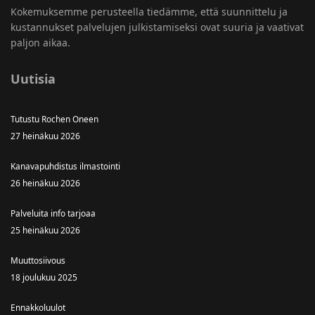
Kokemuksemme perusteella tiedämme, että suunnittelu ja
kustannukset palvelujen julkistamiseksi ovat suuria ja vaativat
paljon aikaa.
Uutisia
Tutustu Rochen Oneen
27 heinäkuu 2026
Kanavapuhdistus ilmastointi
26 heinäkuu 2026
Palveluita info tarjoaa
25 heinäkuu 2026
Muuttosiivous
18 joulukuu 2025
Ennakkoluulot