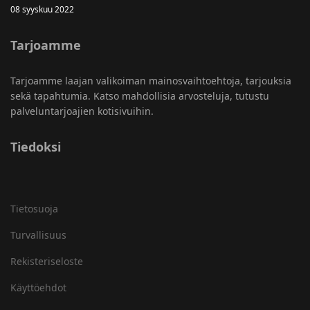
08 syyskuu 2022
Tarjoamme
Tarjoamme laajan valikoiman mainosvaihtoehtoja, tarjouksia
sekä tapahtumia. Katso mahdollisia arvosteluja, tutustu
palveluntarjoajien kotisivuihin.
Tiedoksi
Tietosuoja
Turvallisuus
Rekisteriseloste
Käyttöehdot