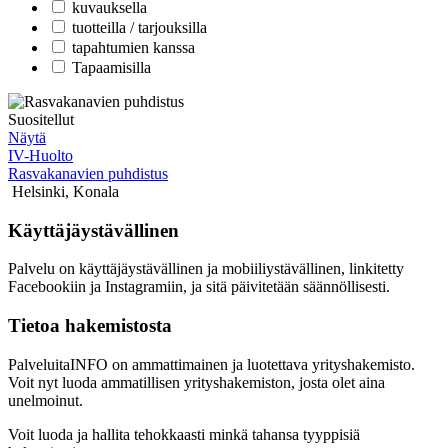
kuvauksella
tuotteilla / tarjouksilla
tapahtumien kanssa
Tapaamisilla
Suositellut
Näytä
IV-Huolto
Rasvakanavien puhdistus
Helsinki
,
Konala
Käyttäjäystävällinen
Palvelu on käyttäjäystävällinen ja mobiiliystävällinen, linkitetty
Facebookiin ja Instagramiin, ja sitä päivitetään säännöllisesti.
Tietoa hakemistosta
PalveluitaINFO on ammattimainen ja luotettava yrityshakemisto.
Voit nyt luoda ammatillisen yrityshakemiston, josta olet aina
unelmoinut.
Voit luoda ja hallita tehokkaasti minkä tahansa tyyppisiä