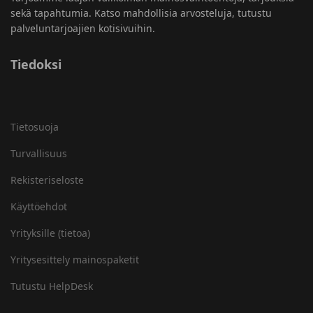
sekä tapahtumia. Katso mahdollisia arvosteluja, tutustu
palveluntarjoajien kotisivuihin.
Tiedoksi
Tietosuoja
Turvallisuus
Rekisteriseloste
Käyttöehdot
Yrityksille (tietoa)
Yritysesittely mainospaketit
Tutustu HelpDesk