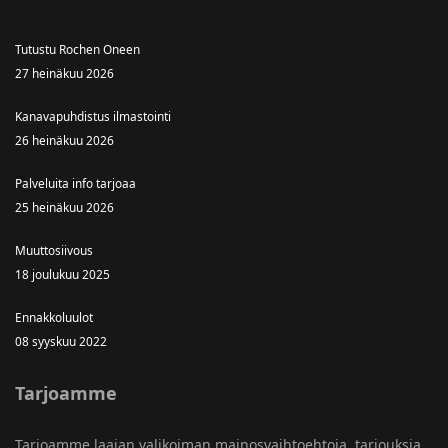
Tutustu Rochen Oneen
27 heinäkuu 2026
Kanavapuhdistus ilmastointi
26 heinäkuu 2026
Palveluita info tarjoaa
25 heinäkuu 2026
Muuttosiivous
18 joulukuu 2025
Ennakkoluulot
08 syyskuu 2022
Tarjoamme
Tarjoamme laajan valikoiman mainosvaihtoehtoja, tarjouksia