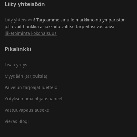
Liity yhteisöön
Liity yhteisöön
! Tarjoamme sinulle markkinointi ympäristön
jolla voit hankkia asiakkaita valitse tarpeitasi vastaava
liiketoiminta kokonaisuus
Pikalinkki
Lisää yritys
Myydään (tarjouksia)
Palvelun tarjoajat luettelo
Yrityksen oma ohjauspaneeli
Vastuuvapauslauseke
Vieras Blogi