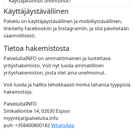
Käyttäjätunnus unohtunut?
Käyttäjäystävällinen
Palvelu on käyttäjäystävällinen ja mobiiliystävällinen,
linkitetty Facebookiin ja Instagramiin, ja sitä päivitetään
säännöllisesti.
Tietoa hakemistosta
PalveluitaINFO on ammattimainen ja luotettava
yrityshakemisto. Voit nyt luoda ammatillisen
yrityshakemiston, josta olet aina unelmoinut.
Voit luoda ja hallita tehokkaasti minkä tahansa tyyppisiä
hakemistoja.
PalveluitaINFO
Sinikalliontie 14, 02630 Espoo
myynti(at)palveluita.info
puh: +358400800182
WhatsApp