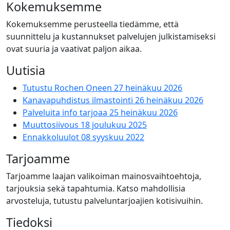
Kokemuksemme
Kokemuksemme perusteella tiedämme, että
suunnittelu ja kustannukset palvelujen julkistamiseksi
ovat suuria ja vaativat paljon aikaa.
Uutisia
Tutustu Rochen Oneen
27 heinäkuu 2026
Kanavapuhdistus ilmastointi
26 heinäkuu 2026
Palveluita info tarjoaa
25 heinäkuu 2026
Muuttosiivous
18 joulukuu 2025
Ennakkoluulot
08 syyskuu 2022
Tarjoamme
Tarjoamme laajan valikoiman mainosvaihtoehtoja,
tarjouksia sekä tapahtumia. Katso mahdollisia
arvosteluja, tutustu palveluntarjoajien kotisivuihin.
Tiedoksi