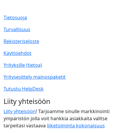
Tietosuoja
Turvallisuus
Rekisteriseloste
Käyttöehdot
Yrityksille (tietoa)
Yritysesittely mainospaketit
Tutustu HelpDesk
Liity yhteisöön
Liity yhteisöön
! Tarjoamme sinulle markkinointi
ympäristön jolla voit hankkia asiakkaita valitse
tarpeitasi vastaava
liiketoiminta kokonaisuus