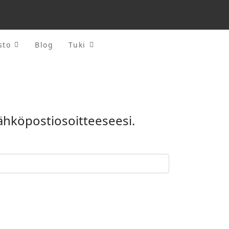
sto
Blog
Tuki
sähköpostiosoitteeseesi.