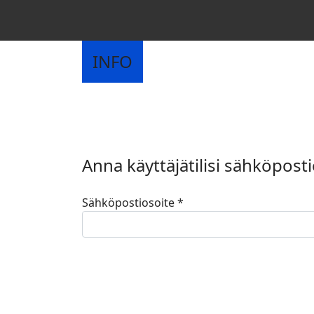
INFO
Anna käyttäjätilisi sähköpost
Sähköpostiosoite
*