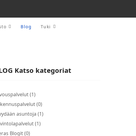
sto
Blog
Tuki
LOG Katso kategoriat
ivouspalvelut (1)
kennuspalvelut (0)
ydään asuntoja (1)
vintolapalvelut (1)
eras Blogit (0)