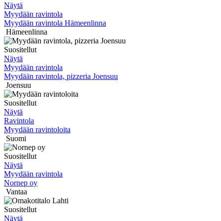
Näytä
Myydään ravintola
Myydään ravintola Hämeenlinna
Hämeenlinna
Suositellut
Näytä
Myydään ravintola
Myydään ravintola, pizzeria Joensuu
Joensuu
Suositellut
Näytä
Ravintola
Myydään ravintoloita
Suomi
Suositellut
Näytä
Myydään ravintola
Nornep oy
Vantaa
Suositellut
Näytä