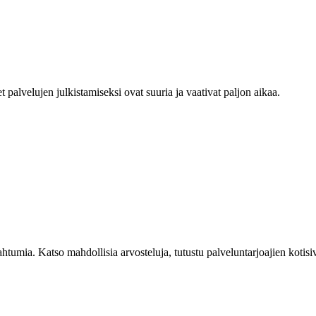
alvelujen julkistamiseksi ovat suuria ja vaativat paljon aikaa.
tumia. Katso mahdollisia arvosteluja, tutustu palveluntarjoajien kotisi