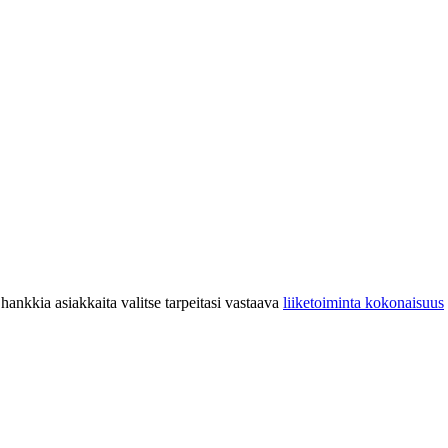
hankkia asiakkaita valitse tarpeitasi vastaava
liiketoiminta kokonaisuus