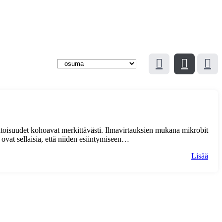
itoisuudet kohoavat merkittävästi. Ilmavirtauksien mukana mikrobit
 ovat sellaisia, että niiden esiintymiseen…
Lisää