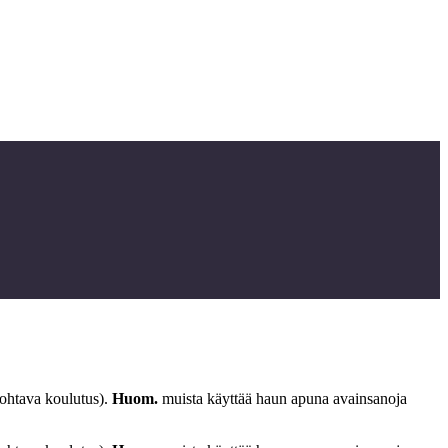
johtava koulutus).
Huom.
muista käyttää haun apuna avainsanoja