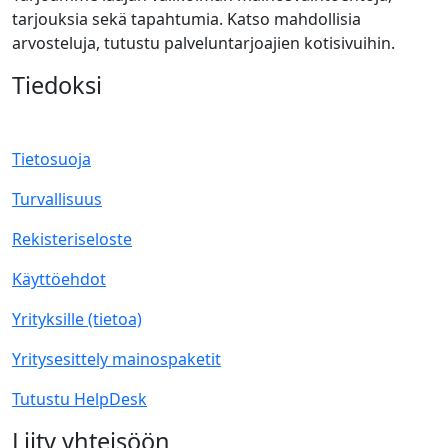
tarjouksia sekä tapahtumia. Katso mahdollisia
arvosteluja, tutustu palveluntarjoajien kotisivuihin.
Tiedoksi
Tietosuoja
Turvallisuus
Rekisteriseloste
Käyttöehdot
Yrityksille (tietoa)
Yritysesittely mainospaketit
Tutustu HelpDesk
Liity yhteisöön