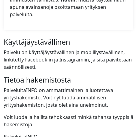
apuna avainsanoja osoittamaan yrityksen
palveluita.
Käyttäjäystävällinen
Palvelu on käyttäjäystävällinen ja mobiiliystävällinen,
linkitetty Facebookiin ja Instagramiin, ja sitä päivitetään
säännöllisesti.
Tietoa hakemistosta
PalveluitaINFO on ammattimainen ja luotettava
yrityshakemisto. Voit nyt luoda ammatillisen
yrityshakemiston, josta olet aina unelmoinut.
Voit luoda ja hallita tehokkaasti minkä tahansa tyyppisiä
hakemistoja.
PalveluitaINFO