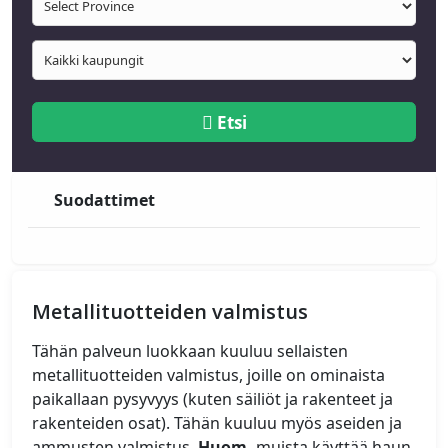
Etsi
Suodattimet
Metallituotteiden valmistus
Tähän palveun luokkaan kuuluu sellaisten
metallituotteiden valmistus, joille on ominaista
paikallaan pysyvyys (kuten säiliöt ja rakenteet ja
rakenteiden osat). Tähän kuuluu myös aseiden ja
ammusten valmistus.
Huom.
muista käyttää haun