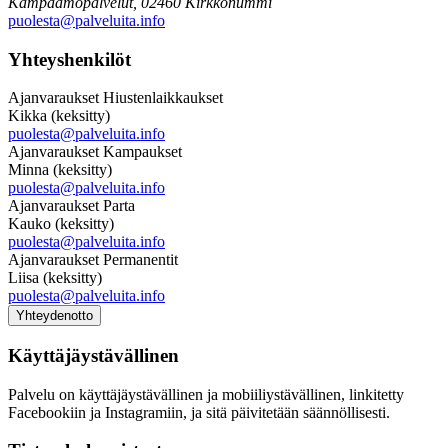
Kampaamopalvelut, 02460 Kirkkonummi
puolesta@palveluita.info
Yhteyshenkilöt
Ajanvaraukset Hiustenlaikkaukset
Kikka (keksitty)
puolesta@palveluita.info
Ajanvaraukset Kampaukset
Minna (keksitty)
puolesta@palveluita.info
Ajanvaraukset Parta
Kauko (keksitty)
puolesta@palveluita.info
Ajanvaraukset Permanentit
Liisa (keksitty)
puolesta@palveluita.info
Yhteydenotto
Käyttäjäystävällinen
Palvelu on käyttäjäystävällinen ja mobiiliystävällinen, linkitetty
Facebookiin ja Instagramiin, ja sitä päivitetään säännöllisesti.