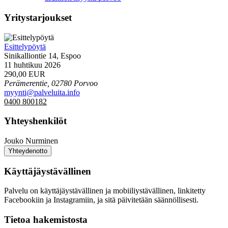
Yritystarjoukset
Esittelypöytä
Sinikalliontie 14, Espoo
11 huhtikuu 2026
290,00 EUR
Perämerentie, 02780 Porvoo
myynti@palveluita.info
0400 800182
Yhteyshenkilöt
Jouko Nurminen
Yhteydenotto
Käyttäjäystävällinen
Palvelu on käyttäjäystävällinen ja mobiiliystävällinen, linkitetty
Facebookiin ja Instagramiin, ja sitä päivitetään säännöllisesti.
Tietoa hakemistosta