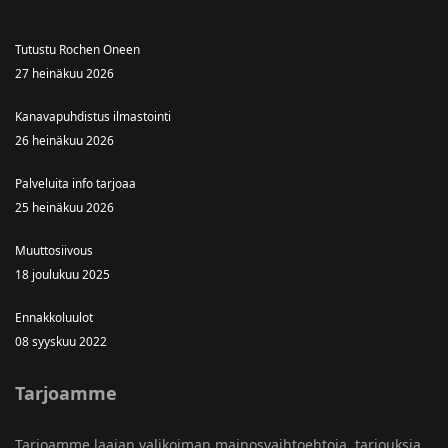
Tutustu Rochen Oneen
27 heinäkuu 2026
Kanavapuhdistus ilmastointi
26 heinäkuu 2026
Palveluita info tarjoaa
25 heinäkuu 2026
Muuttosiivous
18 joulukuu 2025
Ennakkoluulot
08 syyskuu 2022
Tarjoamme
Tarjoamme laajan valikoiman mainosvaihtoehtoja, tarjouksia