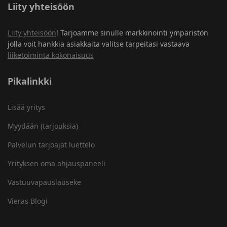
Liity yhteisöön
Liity yhteisöön
! Tarjoamme sinulle markkinointi ympäristön
jolla voit hankkia asiakkaita valitse tarpeitasi vastaava
liiketoiminta kokonaisuus
Pikalinkki
Lisää yritys
Myydään (tarjouksia)
Palvelun tarjoajat luettelo
Yrityksen oma ohjauspaneeli
Vastuuvapauslauseke
Vieras Blogi