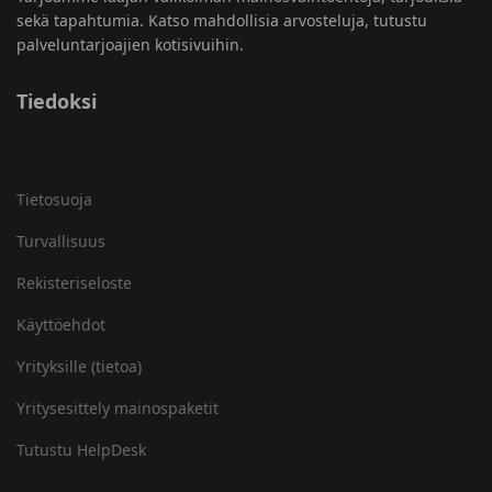
sekä tapahtumia. Katso mahdollisia arvosteluja, tutustu
palveluntarjoajien kotisivuihin.
Tiedoksi
Tietosuoja
Turvallisuus
Rekisteriseloste
Käyttöehdot
Yrityksille (tietoa)
Yritysesittely mainospaketit
Tutustu HelpDesk