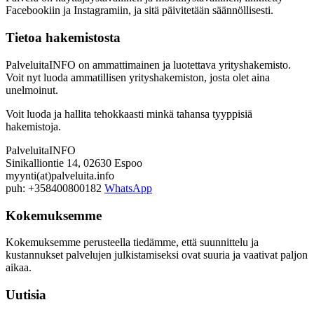
Facebookiin ja Instagramiin, ja sitä päivitetään säännöllisesti.
Tietoa hakemistosta
PalveluitaINFO on ammattimainen ja luotettava yrityshakemisto.
Voit nyt luoda ammatillisen yrityshakemiston, josta olet aina
unelmoinut.
Voit luoda ja hallita tehokkaasti minkä tahansa tyyppisiä
hakemistoja.
PalveluitaINFO
Sinikalliontie 14, 02630 Espoo
myynti(at)palveluita.info
puh: +358400800182
WhatsApp
Kokemuksemme
Kokemuksemme perusteella tiedämme, että suunnittelu ja
kustannukset palvelujen julkistamiseksi ovat suuria ja vaativat paljon
aikaa.
Uutisia