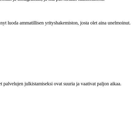
yt luoda ammatillisen yrityshakemiston, josta olet aina unelmoinut.
alvelujen julkistamiseksi ovat suuria ja vaativat paljon aikaa.