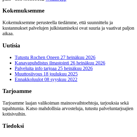
Kokemuksemme
Kokemuksemme perusteella tiedämme, että suunnittelu ja
kustannukset palvelujen julkistamiseksi ovat suuria ja vaativat paljon
aikaa.
Uutisia
Tutustu Rochen Oneen
27 heinäkuu 2026
Kanavapuhdistus ilmastointi
26 heinäkuu 2026
Palveluita info tarjoaa
25 heinäkuu 2026
Muuttosiivous
18 joulukuu 2025
Ennakkoluulot
08 syyskuu 2022
Tarjoamme
Tarjoamme laajan valikoiman mainosvaihtoehtoja, tarjouksia sekä
tapahtumia. Katso mahdollisia arvosteluja, tutustu palveluntarjoajien
kotisivuihin.
Tiedoksi