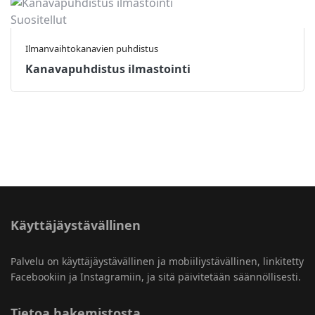
Suositellut
Ilmanvaihtokanavien puhdistus
Kanavapuhdistus ilmastointi
Käyttäjäystävällinen
Palvelu on käyttäjäystävällinen ja mobiiliystävällinen, linkitetty
Facebookiin ja Instagramiin, ja sitä päivitetään säännöllisesti.
Tietoa hakemistosta