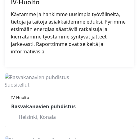
IV-Huolto
Käytämme ja hankimme uusimpia työvälineitä,
tietoja ja taitoja asiakkaidemme eduksi. Pyrimme
etsimään energiaa säästäviä ratkaisuja ja
kierrätämme työstämme syntyvät jätteet
järkevästi. Raporttimme ovat selkeitä ja
informatiivisia.
Suositellut
IV-Huolto
Rasvakanavien puhdistus
Helsinki
,
Konala