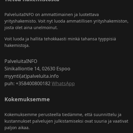
PalveluitaINFO on ammattimainen ja luotettava
yrityshakemisto. Voit nyt luoda ammatillisen yrityshakemiston,
josta olet aina unelmoinut.
Voit luoda ja hallita tehokkaasti minkä tahansa tyyppisiä
hakemistoja.
PalveluitaINFO
Sinikalliontie 14, 02630 Espoo
myynti(at)palveluita.info
puh: +358400800182
WhatsApp
Kokemuksemme
Kokemuksemme perusteella tiedämme, että suunnittelu ja
kustannukset palvelujen julkistamiseksi ovat suuria ja vaativat
paljon aikaa.