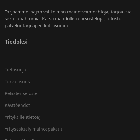
Tarjoamme laajan valikoiman mainosvaihtoehtoja, tarjouksia
sekä tapahtumia. Katso mahdollisia arvosteluja, tutustu
palveluntarjoajien kotisivuihin.
Tiedoksi
Tietosuoja
Turvallisuus
Rekisteriseloste
Käyttöehdot
Yrityksille (tietoa)
Yritysesittely mainospaketit