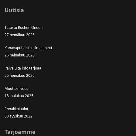
Uutisia
Tutustu Rochen Oneen
27 heinäkuu 2026
Kanavapuhdistus ilmastointi
26 heinäkuu 2026
Palveluita info tarjoaa
25 heinäkuu 2026
Muuttosiivous
18 joulukuu 2025
Ennakkoluulot
08 syyskuu 2022
Tarjoamme