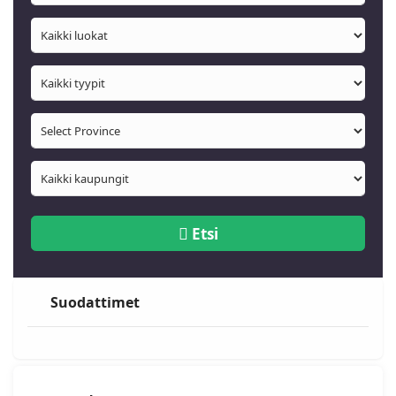
Etsi
Suodattimet