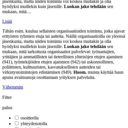
jäsenkunta, mutta niiden toiminta voi koskea muitakin ja olla
hyödyksi muillekin kuin jäsenille.
Luokan jako tehdään
sen
mukaan, mitä…
Lisää
Tähän esim. kuuluu sellaisten organisaatioiden toiminta, jotka ajavat
erityisten ryhmien etuja tai aatteita. Näillä organisaatioilla on yleensä
jäsenkunta, mutta niiden toiminta voi koskea muitakin ja olla
hyödyksi muillekin kuin jäsenille.
Luokan jako tehdään
sen
mukaan, mitä tarkoitusta organisaatiot palvelevat: työnantajien,
yrittäjien ja ammatillisten tai tieteellisten yhteisöjen etujen ajaminen
(941), työntekijöiden etujen ajaminen (942) tai uskonnollisten,
poliittisten, kulttuuristen, kasvatuksellisten aatteiden tai
virkistystoimintojen edistäminen (949).
Huom.
muista käyttää haun
apuna avainsanoja osoittamaan yrityksen palveluita.
Vähemmän
Filter
paluu
osoitteella
yhteydenotolla