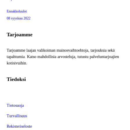
Ennakkoluulot
08 syyskuu 2022
Tarjoamme
Tarjoamme laajan valikoiman mainosvaihtoehtoja, tarjouksia sekä
tapahtumia. Katso mahdollisia arvosteluja, tutustu palveluntarjoajien
kotisivuihin.
Tiedoksi
Tietosuoja
Turvallisuus
Rekisteriseloste