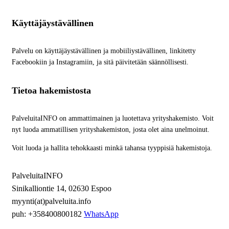
Käyttäjäystävällinen
Palvelu on käyttäjäystävällinen ja mobiiliystävällinen, linkitetty
Facebookiin ja Instagramiin, ja sitä päivitetään säännöllisesti.
Tietoa hakemistosta
PalveluitaINFO on ammattimainen ja luotettava yrityshakemisto. Voit
nyt luoda ammatillisen yrityshakemiston, josta olet aina unelmoinut.
Voit luoda ja hallita tehokkaasti minkä tahansa tyyppisiä hakemistoja.
PalveluitaINFO
Sinikalliontie 14, 02630 Espoo
myynti(at)palveluita.info
puh: +358400800182
WhatsApp