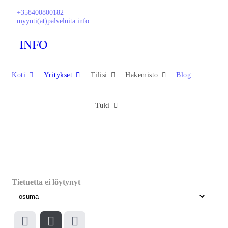
+358400800182
myynti(at)palveluita.info
INFO
Koti
Yritykset
Tilisi
Hakemisto
Blog
Tuki
Tietuetta ei löytynyt