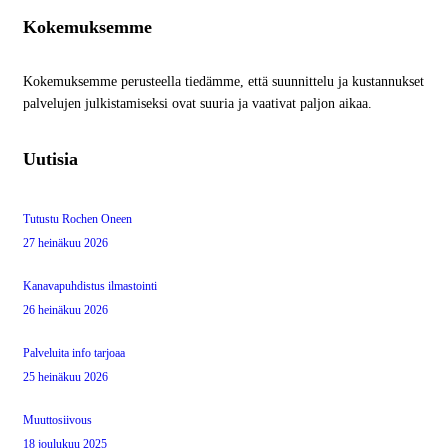
Kokemuksemme
Kokemuksemme perusteella tiedämme, että suunnittelu ja kustannukset
palvelujen julkistamiseksi ovat suuria ja vaativat paljon aikaa.
Uutisia
Tutustu Rochen Oneen
27 heinäkuu 2026
Kanavapuhdistus ilmastointi
26 heinäkuu 2026
Palveluita info tarjoaa
25 heinäkuu 2026
Muuttosiivous
18 joulukuu 2025