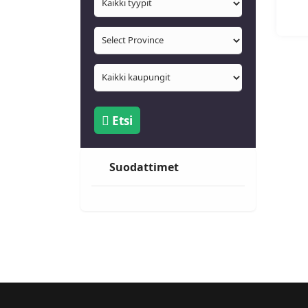
Etsi
Suodattimet