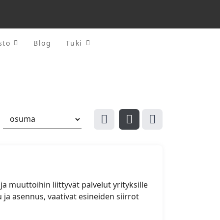
sto
Blog
Tuki
muuttoihin liittyvät palvelut yrityksille
 ja asennus, vaativat esineiden siirrot