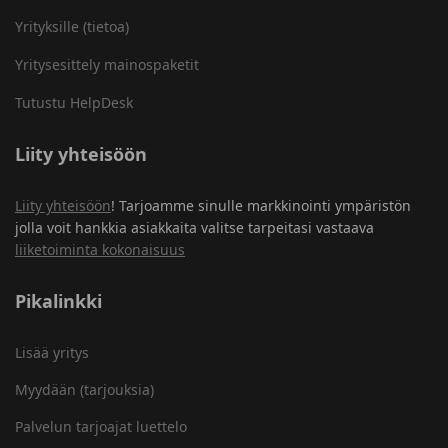
Yrityksille (tietoa)
Yritysesittely mainospaketit
Tutustu HelpDesk
Liity yhteisöön
Liity yhteisöön
! Tarjoamme sinulle markkinointi ympäristön
jolla voit hankkia asiakkaita valitse tarpeitasi vastaava
liiketoiminta kokonaisuus
Pikalinkki
Lisää yritys
Myydään (tarjouksia)
Palvelun tarjoajat luettelo