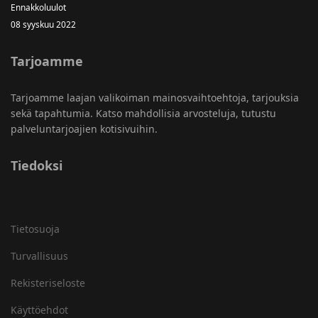
Ennakkoluulot
08 syyskuu 2022
Tarjoamme
Tarjoamme laajan valikoiman mainosvaihtoehtoja, tarjouksia
sekä tapahtumia. Katso mahdollisia arvosteluja, tutustu
palveluntarjoajien kotisivuihin.
Tiedoksi
Tietosuoja
Turvallisuus
Rekisteriseloste
Käyttöehdot