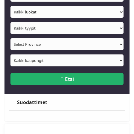
Etsi
Suodattimet