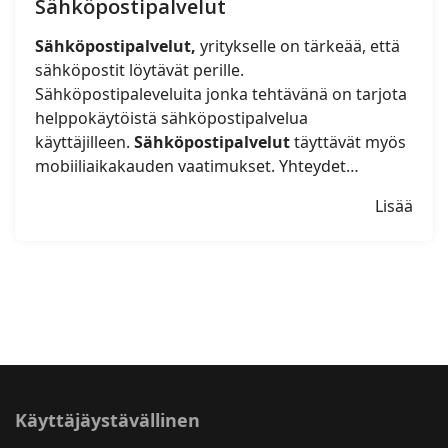
Sähköpostipalvelut
Sähköpostipalvelut,
yritykselle on tärkeää, että
sähköpostit löytävät perille.
Sähköpostipaleveluita jonka tehtävänä on tarjota
helppokäytöistä sähköpostipalvelua
käyttäjilleen.
Sähköpostipalvelut
täyttävät myös
mobiiliaikakauden vaatimukset. Yhteydet…
Lisää
Käyttäjäystävällinen