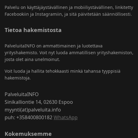
Palvelu on käyttäjäystävällinen ja mobiiliystävällinen, linkitetty
Facebookiin ja Instagramiin, ja sitä päivitetään säännöllisesti.
Tietoa hakemistosta
PalveluitaINFO on ammattimainen ja luotettava
yrityshakemisto. Voit nyt luoda ammatillisen yrityshakemiston,
josta olet aina unelmoinut.
Voit luoda ja hallita tehokkaasti minkä tahansa tyyppisiä
hakemistoja.
PalveluitaINFO
Sinikalliontie 14, 02630 Espoo
myynti(at)palveluita.info
puh: +358400800182
WhatsApp
Kokemuksemme