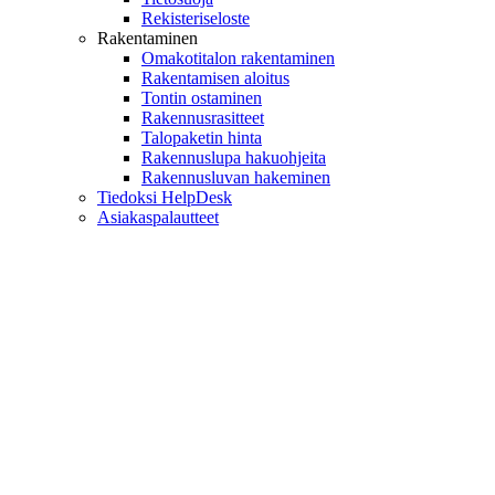
Rekisteriseloste
Rakentaminen
Omakotitalon rakentaminen
Rakentamisen aloitus
Tontin ostaminen
Rakennusrasitteet
Talopaketin hinta
Rakennuslupa hakuohjeita
Rakennusluvan hakeminen
Tiedoksi HelpDesk
Asiakaspalautteet