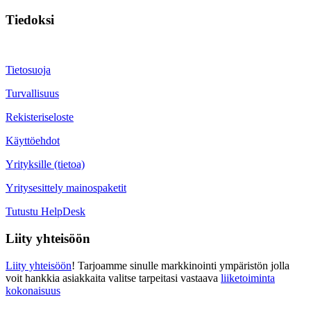
Tiedoksi
Tietosuoja
Turvallisuus
Rekisteriseloste
Käyttöehdot
Yrityksille (tietoa)
Yritysesittely mainospaketit
Tutustu HelpDesk
Liity yhteisöön
Liity yhteisöön
! Tarjoamme sinulle markkinointi ympäristön jolla
voit hankkia asiakkaita valitse tarpeitasi vastaava
liiketoiminta
kokonaisuus