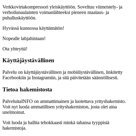
Verkkovirtakompressori yleiskäyttöön. Soveltuu viimeistely- ja
verhoilunaulainten voimanlähteeksi pieneen maalaus- ja
puhalluskäyttöön.
Hyvässä kunnossa käyttämätön!
Nopealle lahjahintaan!
Ota yhteyttä!
Käyttäjäystävällinen
Palvelu on käyttäjäystävällinen ja mobiiliystävällinen, linkitetty
Facebookiin ja Instagramiin, ja sitä päivitetään säännöllisesti.
Tietoa hakemistosta
PalveluitaINFO on ammattimainen ja luotettava yrityshakemisto.
Voit nyt luoda ammatillisen yrityshakemiston, josta olet aina
unelmoinut.
Voit luoda ja hallita tehokkaasti minkä tahansa tyyppisiä
hakemistoja.