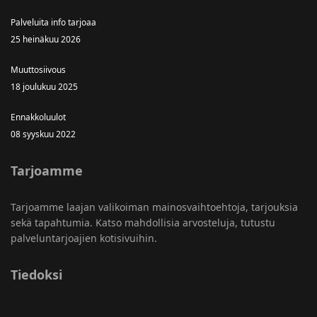
Palveluita info tarjoaa
25 heinäkuu 2026
Muuttosiivous
18 joulukuu 2025
Ennakkoluulot
08 syyskuu 2022
Tarjoamme
Tarjoamme laajan valikoiman mainosvaihtoehtoja, tarjouksia
sekä tapahtumia. Katso mahdollisia arvosteluja, tutustu
palveluntarjoajien kotisivuihin.
Tiedoksi