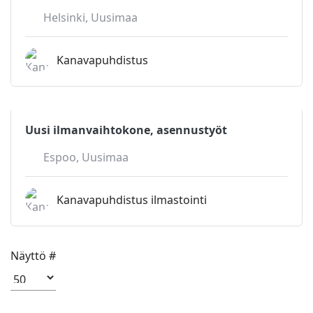
Helsinki
,
Uusimaa
Kanavapuhdistus
Uusi ilmanvaihtokone, asennustyöt
Espoo
,
Uusimaa
Kanavapuhdistus ilmastointi
Näyttö #