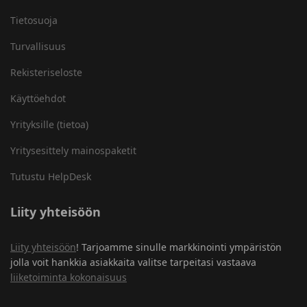
Tietosuoja
Turvallisuus
Rekisteriseloste
Käyttöehdot
Yrityksille (tietoa)
Yritysesittely mainospaketit
Tutustu HelpDesk
Liity yhteisöön
Liity yhteisöön
! Tarjoamme sinulle markkinointi ympäristön
jolla voit hankkia asiakkaita valitse tarpeitasi vastaava
liiketoiminta kokonaisuus