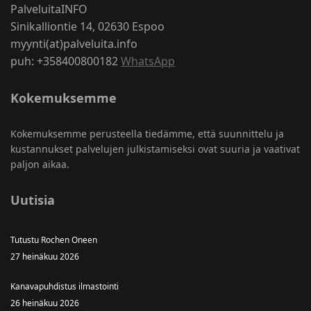
PalveluitaINFO
Sinikalliontie 14, 02630 Espoo
myynti(at)palveluita.info
puh: +358400800182
WhatsApp
Kokemuksemme
Kokemuksemme perusteella tiedämme, että suunnittelu ja
kustannukset palvelujen julkistamiseksi ovat suuria ja vaativat
paljon aikaa.
Uutisia
Tutustu Rochen Oneen
27 heinäkuu 2026
Kanavapuhdistus ilmastointi
26 heinäkuu 2026